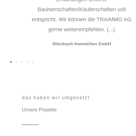
ll
O AG
Gassmann Rechtsanwälte
das haben wir umgesetzt
Unsere Projekte