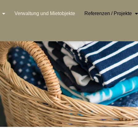
Verwaltung und Mietobjekte
Referenzen / Projekte