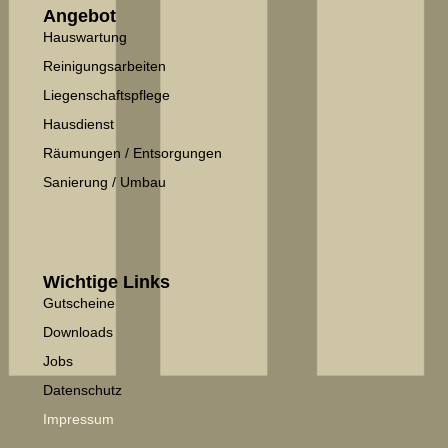
Angebot
Hauswartung
Reinigungsarbeiten
Liegenschaftspflege
Hausdienst
Räumungen / Entsorgungen
Sanierung / Umbau
Wichtige Links
Gutscheine
Downloads
Jobs
Datenschutz
Impressum