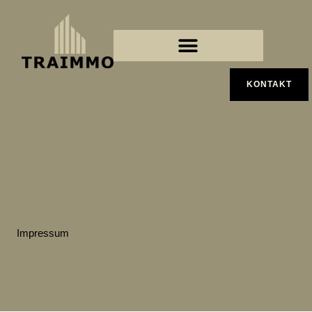
Zum
Inhalt
springen
KONTAKT
Impressum