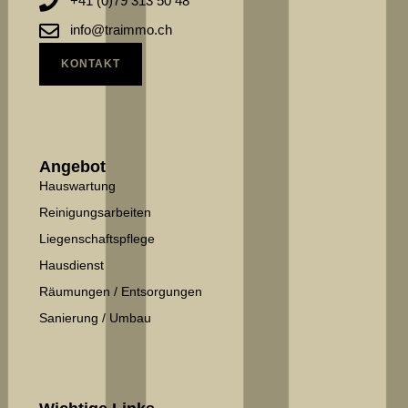
+41 (0)79 313 50 48
info@traimmo.ch
KONTAKT
Angebot
Hauswartung
Reinigungsarbeiten
Liegenschaftspflege
Hausdienst
Räumungen / Entsorgungen
Sanierung / Umbau