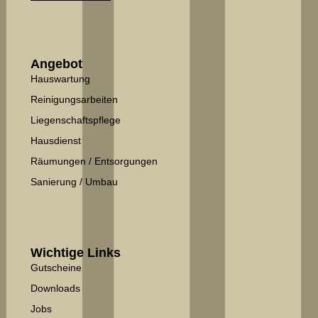
Angebot
Hauswartung
Reinigungsarbeiten
Liegenschaftspflege
Hausdienst
Räumungen / Entsorgungen
Sanierung / Umbau
Wichtige Links
Gutscheine
Downloads
Jobs